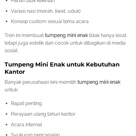
Pilihan lauk kekinian
Variasi nasi (merah, liwet, uduk)
Konsep custom sesuai tema acara
Tren ini membuat
tumpeng mini enak
tidak hanya lezat,
tetapi juga estetik dan cocok untuk dibagikan di media
sosial.
Tumpeng Mini Enak untuk Kebutuhan
Kantor
Banyak perusahaan kini memilih
tumpeng mini enak
untuk:
Rapat penting
Perayaan ulang tahun kantor
Acara internal
Syukuran pencapaian