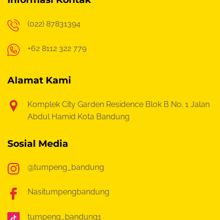
(022) 87831394
+62 8112 322 779
Alamat Kami
Komplek City Garden Residence Blok B No. 1
Jalan
Abdul Hamid Kota Bandung
Sosial Media
@tumpeng_bandung
Nasitumpengbandung
tumpeng_bandung1