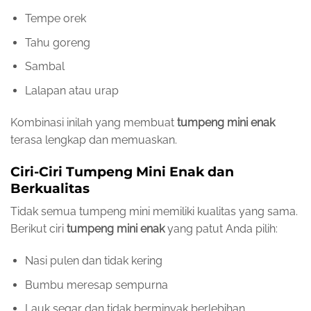
Tempe orek
Tahu goreng
Sambal
Lalapan atau urap
Kombinasi inilah yang membuat
tumpeng mini enak
terasa lengkap dan memuaskan.
Ciri-Ciri Tumpeng Mini Enak dan
Berkualitas
Tidak semua tumpeng mini memiliki kualitas yang sama.
Berikut ciri
tumpeng mini enak
yang patut Anda pilih:
Nasi pulen dan tidak kering
Bumbu meresap sempurna
Lauk segar dan tidak berminyak berlebihan