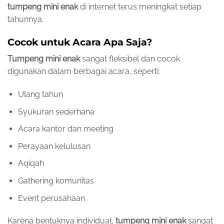
tumpeng mini enak
di internet terus meningkat setiap
tahunnya.
Cocok untuk Acara Apa Saja?
Tumpeng mini enak
sangat fleksibel dan cocok
digunakan dalam berbagai acara, seperti:
Ulang tahun
Syukuran sederhana
Acara kantor dan meeting
Perayaan kelulusan
Aqiqah
Gathering komunitas
Event perusahaan
Karena bentuknya individual,
tumpeng mini enak
sangat