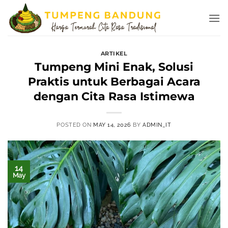
Skip
to
content
ARTIKEL
Tumpeng Mini Enak, Solusi
Praktis untuk Berbagai Acara
dengan Cita Rasa Istimewa
POSTED ON
MAY 14, 2026
BY
ADMIN_IT
14
May