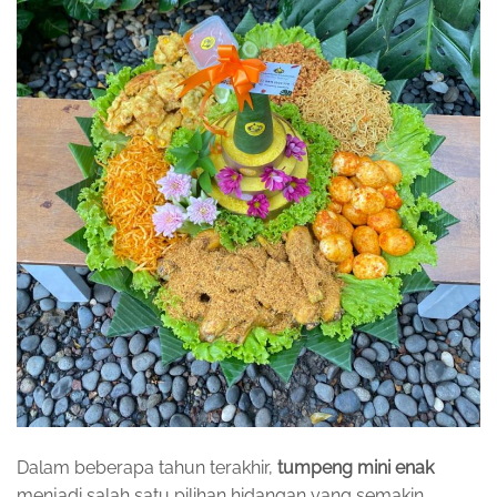
Dalam beberapa tahun terakhir,
tumpeng mini enak
menjadi salah satu pilihan hidangan yang semakin