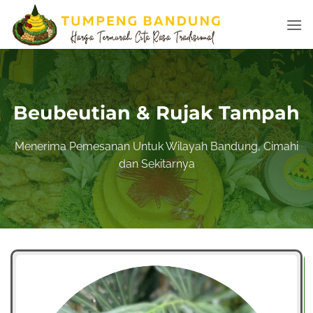
Skip
to
content
Beubeutian & Rujak Tampah
Menerima Pemesanan Untuk Wilayah
Bandung
, Cimahi
dan
Sekitarnya