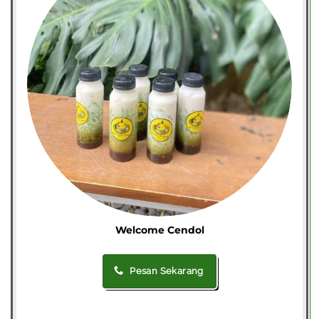
Welcome Cendol
Pesan Sekarang