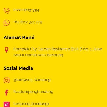
(022) 87831394
+62 8112 322 779
Alamat Kami
Komplek City Garden Residence Blok B No. 1
Jalan
Abdul Hamid Kota Bandung
Sosial Media
@tumpeng_bandung
Nasitumpengbandung
tumpeng_bandung1