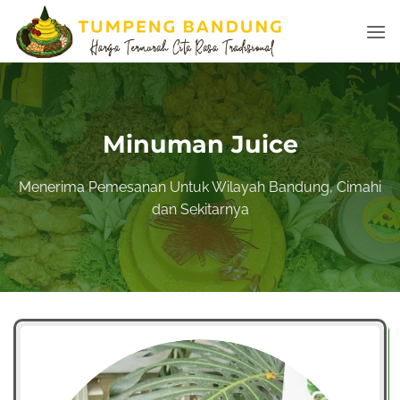
Skip
to
content
Minuman Juice
Menerima Pemesanan Untuk Wilayah
Bandung
, Cimahi
dan
Sekitarnya