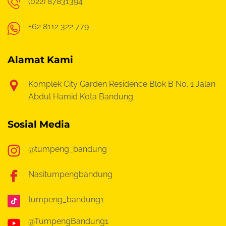
(022) 87831394
+62 8112 322 779
Alamat Kami
Komplek City Garden Residence Blok B No. 1
Jalan
Abdul Hamid Kota Bandung
Sosial Media
@tumpeng_bandung
Nasitumpengbandung
tumpeng_bandung1
@TumpengBandung1