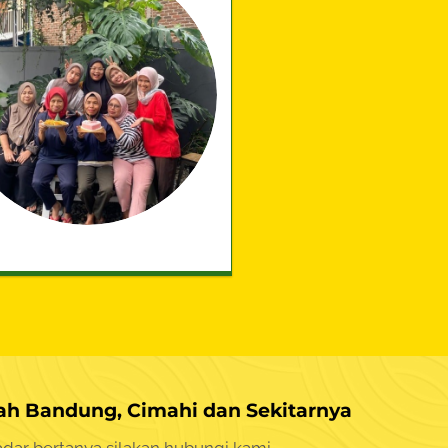
h Bandung, Cimahi dan Sekitarnya
dar bertanya silakan
hubungi kami.