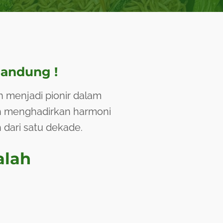
Bandung !
 menjadi pionir dalam
h menghadirkan harmoni
 dari satu dekade.
alah