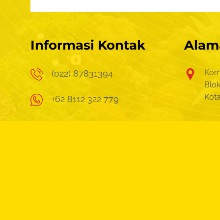
Informasi Kontak
Alam
Kom
(022) 87831394
Blok
Kot
+62 8112 322 779