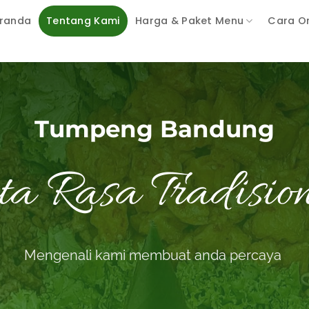
randa
Tentang Kami
Harga & Paket Menu
Cara O
Tumpeng Bandung
ta Rasa Tradisio
Mengenali kami membuat anda percaya