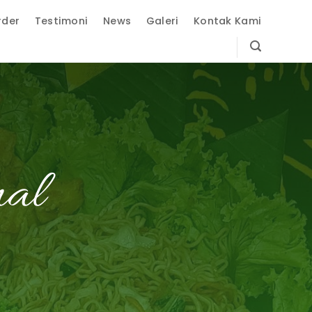
rder
Testimoni
News
Galeri
Kontak Kami
nal