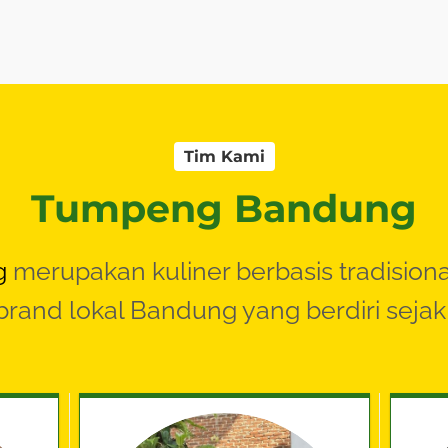
Tim Kami
Tumpeng Bandung
g
merupakan kuliner berbasis tradision
rand lokal Bandung yang berdiri sejak