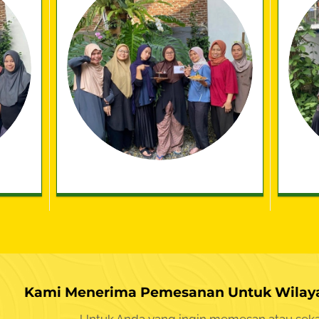
Kami Menerima Pemesanan Untuk Wilaya
Untuk Anda yang ingin memesan atau seka