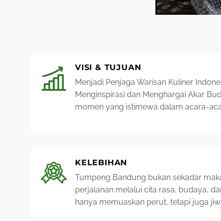
VISI & TUJUAN
Menjadi Penjaga Warisan Kuliner Indon
Menginspirasi dan Menghargai Akar Bu
momen yang istimewa dalam acara-acar
KELEBIHAN
Tumpeng Bandung bukan sekadar maka
perjalanan melalui cita rasa, budaya, d
hanya memuaskan perut, tetapi juga ji