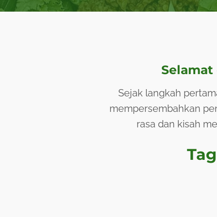
Selamat 
Sejak langkah pertam
mempersembahkan penga
rasa dan kisah me
Tag