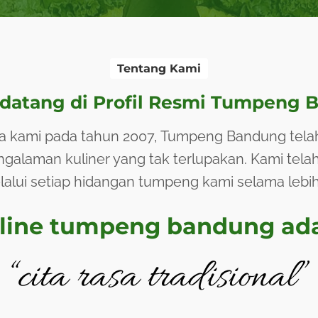
Tentang Kami
datang di Profil Resmi Tumpeng 
a kami pada tahun 2007, Tumpeng Bandung telah
laman kuliner yang tak terlupakan. Kami tela
lalui setiap hidangan tumpeng kami selama lebih
line tumpeng bandung ad
“cita rasa tradisional”