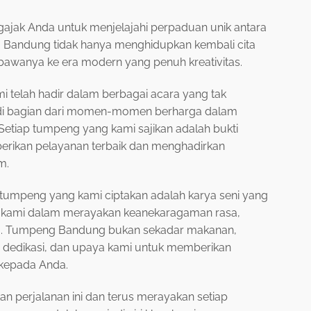
jak Anda untuk menjelajahi perpaduan unik antara
ng Bandung tidak hanya menghidupkan kembali cita
mbawanya ke era modern yang penuh kreativitas.
i telah hadir dalam berbagai acara yang tak
adi bagian dari momen-momen berharga dalam
Setiap tumpeng yang kami sajikan adalah bukti
rikan pelayanan terbaik dan menghadirkan
m.
tumpeng yang kami ciptakan adalah karya seni yang
ami dalam merayakan keanekaragaman rasa,
a. Tumpeng Bandung bukan sekadar makanan,
a, dedikasi, dan upaya kami untuk memberikan
 kepada Anda.
n perjalanan ini dan terus merayakan setiap