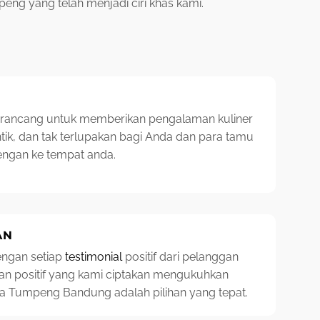
ng yang telah menjadi ciri khas kami.
irancang untuk memberikan pengalaman kuliner
ntik, dan tak terlupakan bagi Anda dan para tamu
engan ke tempat anda.
AN
ngan setiap
testimonial
positif dari pelanggan
an positif yang kami ciptakan mengukuhkan
 Tumpeng Bandung adalah pilihan yang tepat.