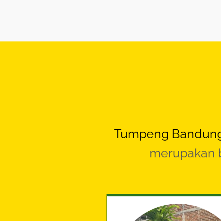
Tumpeng Bandun
merupakan b