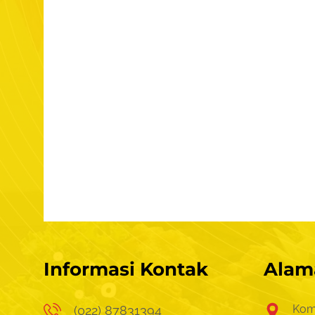
Informasi Kontak
Alam
Kom
(022) 87831394