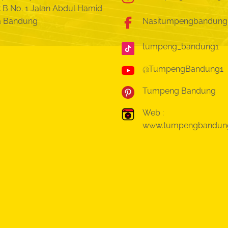
 B No. 1
Jalan Abdul Hamid
a Bandung
Nasitumpengbandung
tumpeng_bandung1
@TumpengBandung1
Tumpeng Bandung
Web :
www.tumpengbandun