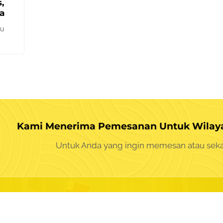
,
a
lu
Kami Menerima Pemesanan Untuk Wilaya
Untuk Anda yang ingin memesan atau seka