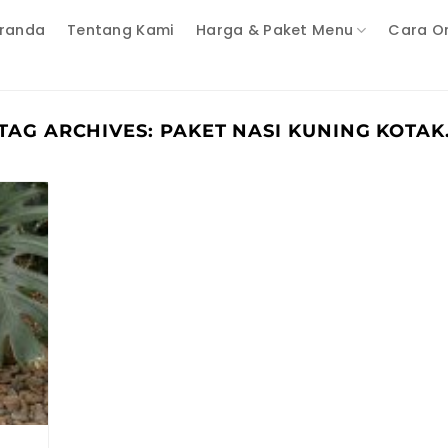
randa
Tentang Kami
Harga & Paket Menu
Cara O
TAG ARCHIVES:
PAKET NASI KUNING KOTAK