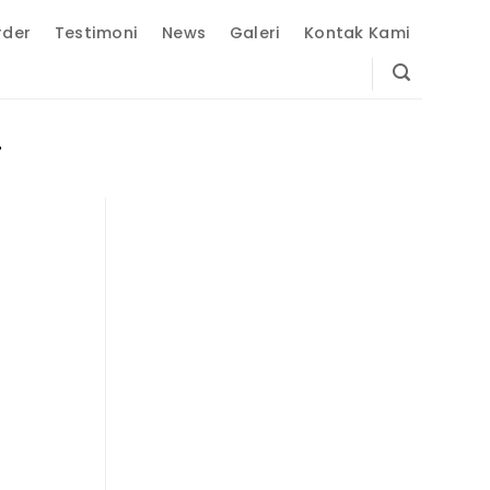
rder
Testimoni
News
Galeri
Kontak Kami
.