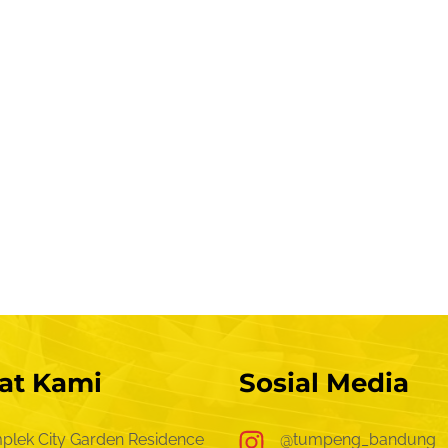
at Kami
Sosial Media
plek City Garden Residence
@tumpeng_bandung