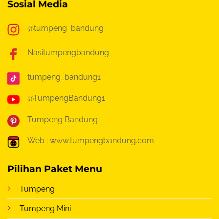
Sosial Media
@tumpeng_bandung
Nasitumpengbandung
tumpeng_bandung1
@TumpengBandung1
Tumpeng Bandung
Web : www.tumpengbandung.com
Pilihan Paket Menu
Tumpeng
Tumpeng Mini