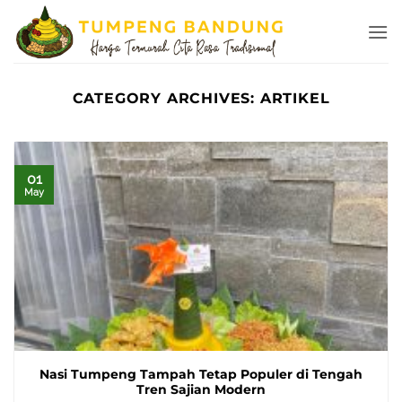
Skip
to
content
CATEGORY ARCHIVES:
ARTIKEL
01
May
Nasi Tumpeng Tampah Tetap Populer di Tengah
Tren Sajian Modern