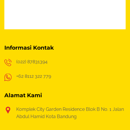
Informasi Kontak
(022) 87831394
+62 8112 322 779
Alamat Kami
Komplek City Garden Residence Blok B No. 1
Jalan
Abdul Hamid Kota Bandung