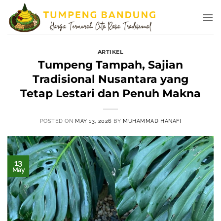
Skip
to
content
ARTIKEL
Tumpeng Tampah, Sajian
Tradisional Nusantara yang
Tetap Lestari dan Penuh Makna
POSTED ON
MAY 13, 2026
BY
MUHAMMAD HANAFI
13
May