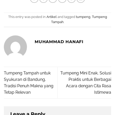
This entry was posted in
Artikel
and tagged
tumpeng
,
Tumpeng
Tampah
.
MUHAMMAD HANAFI
Tumpeng Tampah untuk
Tumpeng Mini Enak, Solusi
Syukuran di Bandung,
Praktis untuk Berbagai
Tradisi Penuh Makna yang
Acara dengan Cita Rasa
Tetap Relevan
Istimewa
Leave a Reply