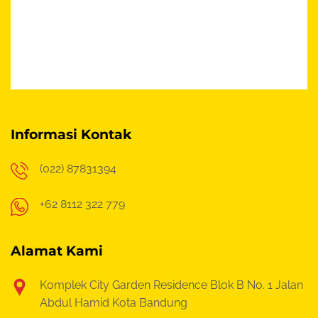
Informasi Kontak
(022) 87831394
+62 8112 322 779
Alamat Kami
Komplek City Garden Residence Blok B No. 1
Jalan
Abdul Hamid Kota Bandung