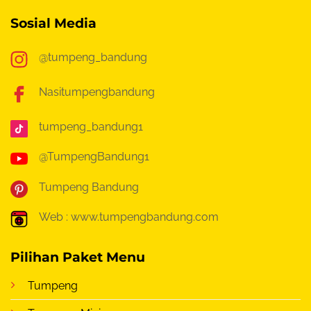
Sosial Media
@tumpeng_bandung
Nasitumpengbandung
tumpeng_bandung1
@TumpengBandung1
Tumpeng Bandung
Web : www.tumpengbandung.com
Pilihan Paket Menu
Tumpeng