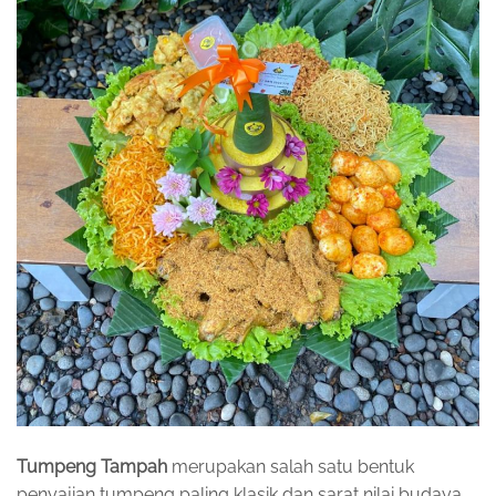
Tumpeng Tampah
merupakan salah satu bentuk
penyajian tumpeng paling klasik dan sarat nilai budaya