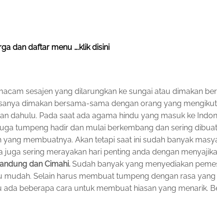
rga dan daftar menu ….klik disini
 macam sesajen yang dilarungkan ke sungai atau dimakan b
asanya dimakan bersama-sama dengan orang yang mengikut
man dahulu. Pada saat ada agama hindu yang masuk ke Indon
u juga tumpeng hadir dan mulai berkembang dan sering dibua
h yang membuatnya. Akan tetapi saat ini sudah banyak masy
a juga sering merayakan hari penting anda dengan menyajik
bandung dan Cimahi.
Sudah banyak yang menyediakan peme
alu mudah. Selain harus membuat tumpeng dengan rasa yang
tu ada beberapa cara untuk membuat hiasan yang menarik. Ber