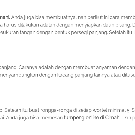
mahi.
Anda juga bisa membuatnya, nah berikut ini cara mem
ma harus dilakukan adalah dengan menyiapkan daun pisang. 
eukuran tangan dengan bentuk persegi panjang. Setelah itu l
 panjang. Caranya adalah dengan membuat anyaman dengan
sa menyambungkan dengan kacang panjang lainnya atau ditus
 Setelah itu buat rongga-ronga di setiap wortel minimal 5. S
elai. Anda juga bisa memesan
tumpeng online di Cimahi.
Dan p