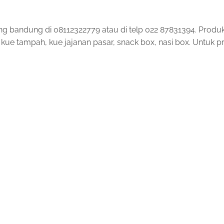
andung di 08112322779 atau di telp 022 87831394. Produk
e tampah, kue jajanan pasar, snack box, nasi box. Untuk pri