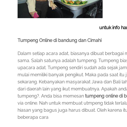
untuk info ha
Tumpeng Online di bandung dan Cimahi
Dalam setiap acara adat, biasanya dibuat berbagai
sama. Salah satunya adalah tumpeng. Tumpeng bi
upacara adat. Tumpeng sendiri sudah ada sejak ja
mulai memiliki banyak pengikut. Maka pada saat it
sekarang. Kebanyakan masyarakat Jawa dan Bali la
dari daerah lain yang ikut membuatnya. Apakah and
tumpeng?. Anda bisa memesan
tumpeng online di 
via online. Nah untuk membuat utmpeng tidak terl
hiasan yang bagus juga harus dibuat. Oleh karena i
beberapa cara