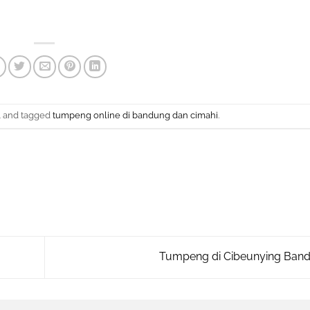
l
and tagged
tumpeng online di bandung dan cimahi
.
Tumpeng di Cibeunying Ban