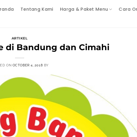
randa
Tentang Kami
Harga & Paket Menu
Cara O
ARTIKEL
 di Bandung dan Cimahi
TED ON
OCTOBER 4, 2018
BY