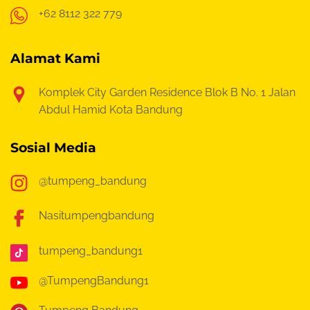
+62 8112 322 779
Alamat Kami
Komplek City Garden Residence Blok B No. 1
Jalan
Abdul Hamid Kota Bandung
Sosial Media
@tumpeng_bandung
Nasitumpengbandung
tumpeng_bandung1
@TumpengBandung1