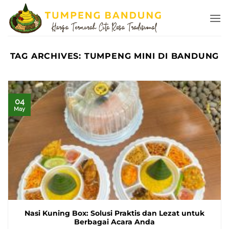
Skip
to
content
TAG ARCHIVES:
TUMPENG MINI DI BANDUNG
04
May
Nasi Kuning Box: Solusi Praktis dan Lezat untuk
Berbagai Acara Anda