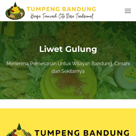
Skip
to
content
Liwet Gulung
Menerima Pemesanan Untuk Wilayah
Bandung
, Cimahi
dan
Sekitarnya