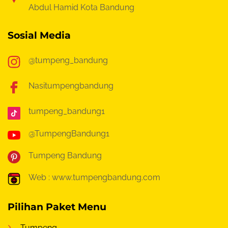
Abdul Hamid Kota Bandung
Sosial Media
@tumpeng_bandung
Nasitumpengbandung
tumpeng_bandung1
@TumpengBandung1
Tumpeng Bandung
Web : www.tumpengbandung.com
Pilihan Paket Menu
Tumpeng