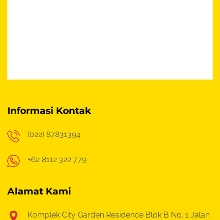
Informasi Kontak
(022) 87831394
+62 8112 322 779
Alamat Kami
Komplek City Garden Residence Blok B No. 1
Jalan